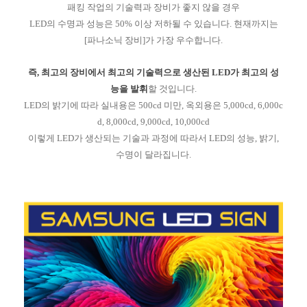
패킹 작업의 기술력과 장비가 좋지 않을 경우
LED의 수명과 성능은 50% 이상 저하될 수 있습니다. 현재까지는
[파나소닉 장비]가 가장 우수합니다.
즉, 최고의 장비에서 최고의 기술력으로 생산된 LED가 최고의 성
능을 발휘
할 것입니다.
LED의 밝기에 따라 실내용은 500cd 미만, 옥외용은 5,000cd, 6,000c
d, 8,000cd, 9,000cd, 10,000cd
이렇게 LED가 생산되는 기술과 과정에 따라서 LED의 성능, 밝기,
수명이 달라집니다.