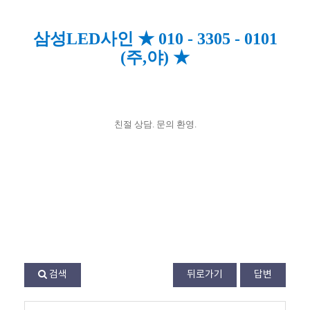
삼성LED사인 ★ 010 - 3305 - 0101
(주,야) ★
친절 상담. 문의 환영.
검색
뒤로가기
답변