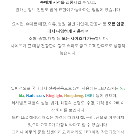
수에게 시선을 집중
시킬 수 있고,
원하는 정보 전달도 쉽게 표현이 가능하다는 장점이 있습니다.
요식업, 휴대폰 매장, 의류, 병원, 일반 기업체, 관공서 등
모든 업종
에서 다양하게 사용
하며
소형, 중형, 대형 등
모든 사이즈가 가능
합니다.
사이즈가 큰 대형 전광판이 광고 효과도 좋고 고객 만족도도 상당히
높습니다.
일반적으로 국내에서 전광판용으로 많이 사용되는 LED 소자는
Nic
hia,
Nationstar
,
Kinglight,
Hongsheng,
DSBJ
등이 있으며,
회사별로 제품의 성능, 밝기, 화질의 선명도, 수명, 가격 등이 2배 이
상 차이를 보입니다.
또한 LED 칩셋의 재질은 가격에 따라서 철, 구리, 금으로 이루어져
있으며 GOLD가 가장 비싸다고 할 수 있습니다.
그러나 아무리 좋은 칩셋이라고 하더라도 LED 패킹 작업과정에서