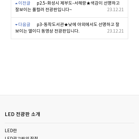
이전글
p2.5-화성시 제부도-서해랑★색감이 선명하고
잘보이는 풀컬러 전광판입니다~
23.12.21
다음글
p3-동작도서관★낮에 야외에서도 선명하고 잘
보이는 엘이디 동영상 전광판입니다.
23.12.21
LED 전광판 소개
LED란