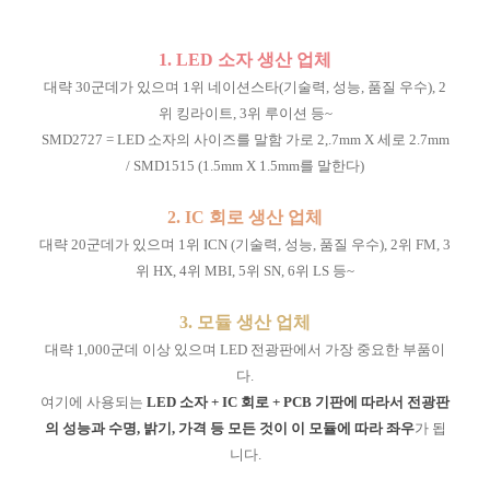
1. LED 소자 생산 업체
대략 30군데가 있으며 1위 네이션스타(기술력, 성능, 품질 우수), 2
위 킹라이트, 3위 루이션 등~
SMD2727 = LED 소자의 사이즈를 말함 가로 2,.7mm X 세로 2.7mm
/ SMD1515 (1.5mm X 1.5mm를 말한다)
2. IC 회로 생산 업체
대략 20군데가 있으며 1위 ICN (기술력, 성능, 품질 우수), 2위 FM, 3
위 HX, 4위 MBI, 5위 SN, 6위 LS 등~
3. 모듈 생산 업체
대략 1,000군데 이상 있으며 LED 전광판에서 가장 중요한 부품이
다.
여기에 사용되는
LED 소자 + IC 회로 + PCB 기판에 따라서 전광판
의 성능과 수명, 밝기, 가격 등 모든 것이 이 모듈에 따라 좌우
가 됩
니다.