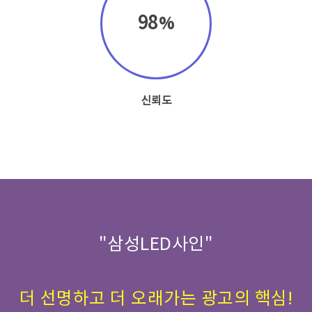
98
신뢰도
"삼성LED사인"
더 선명하고 더 오래가는 광고의 핵심!