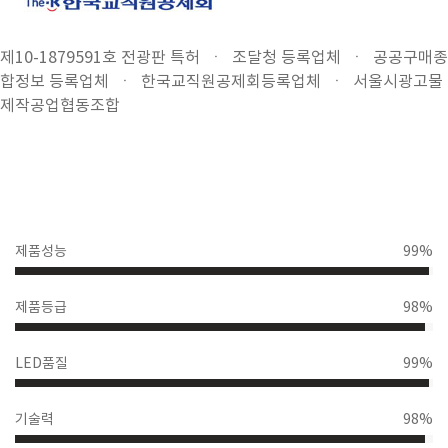
제10-1879591호 전광판 특허 ㆍ 조달청 등록업체 ㆍ 공공구매종
합정보 등록업체 ㆍ 한국교직원공제회등록업체 ㆍ 서울시광고물
제작공업협동조합
제품성능
99%
99%
Complete
제품등급
98%
98%
Complete
LED품질
99%
99%
Complete
기술력
98%
98%