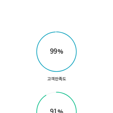
Complete
99
고객만족도
91