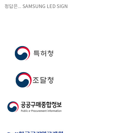
정답은... SAMSUNG LED SIGN