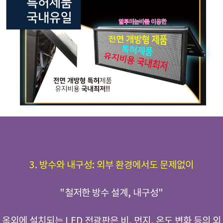
3. 방수와 내구성: 외부 환경에서도 문제없이
"철저한 방수 설계, 내구성"
옥외에 설치되는 LED 전광판은 비, 먼지, 온도 변화 등의 외