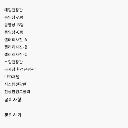
대형전광판
동영상-A형
동영상-B형
동영상-C형
갤러리사진-A
갤러리사진-B
갤러리사진-C
소형전광판
공사장 환경전광판
LED채널
시스템전광판
전광판컨트롤러
공지사항
문의하기