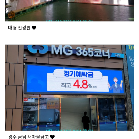
대형 전광판
광주 금남 새마을금고