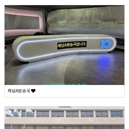
채널A방송국