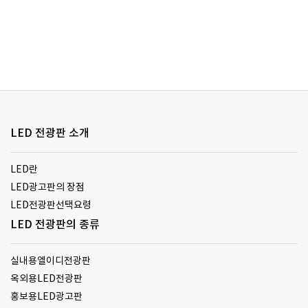
LED 전광판 소개
LED란
LED광고판의 장점
LED전광판선택요령
LED 전광판의 종류
실내용엘이디전광판
옥외용LED전광판
홍보용LED광고판