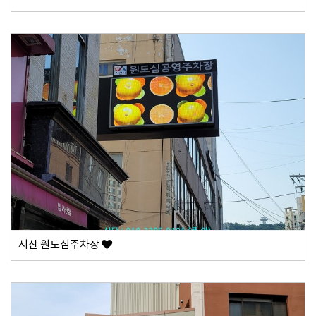
서산 원도심주차장