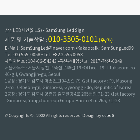
삼성LED사인(S.L.S) - SamSung Led Sign
010-3305-0101
제품 및 기술상담 :
(주,야)
E-Mail : SamSungLed@naver.com •Kakaotalk : SamSungLed99
Tel. 02) 555-0058 •Tel : +82.2.555.0058
사업자번호 : 104-06-54343 •통신판매업신고 : 2017-광진-0049
서울사무소 : 서울시 광진구 뚝섬로46길 19 •Office : 19, Ttukseom-ro
46-gil, Gwangjin-gu, Seoul
1공장 : 경기도 김포시 마송2로104번길 79 •2st factory : 79, Masong
2-ro 104beon-gil, Gimpo-si, Gyeonggi-do, Republic of Korea
2공장 : 경기도 김포시 양촌읍 김포한강4로 265번길 71-23 •1st factory
: Gimpo-si, Yangchon-eup Gimpo Han-ri 4 rd 265, 71-23
© Copyrights © . 2002 All rights reserved. Design by
cube6