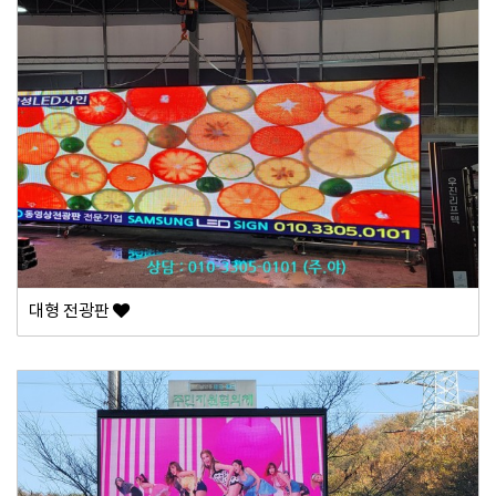
대형 전광판