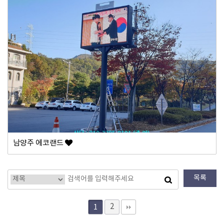
남양주 에코랜드
목록
2
1