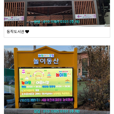
동작도서관