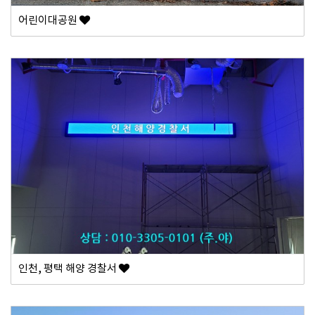
어린이대공원
인천, 평택 해양 경찰서